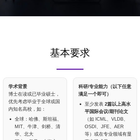
基本要求
学术背景
科研/专业能力（以下任意
博士在读或已毕业硕士，
满足一个即可）
优先考虑毕业于全球或国
至少发表
2篇以上高水
内知名高校，如：
平国际会议/期刊论文
全球：哈佛、斯坦福、
（如 ICML、VLDB、
MIT、牛津、剑桥、清
OSDI、JFE、AER
华、北大
等）或在专业领域有显