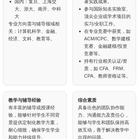
国内：复旦、上海交
著实践成果。
大、浙大、南开、中科
参与国际知名实验室、
大
顶尖企业或学术项目的
专业方向需与辅导领域相
实习/全职工作。
关：计算机科学、金融、
在专业竞赛中获奖，如
经济、文科、教育等。
ACM/ICPC、数学建模
竞赛、金融建模/投资
竞赛等。
持有行业相关认证/资
质，如 CFA、FRM、
CPA、教师资格证等。
教学与辅导经验
综合素质
有丰富的辅导或授课经
具备出色的团队协作能
验，能够针对学生不同背
力、沟通能力及责任心，
景提供定制化教学方案，
能够与学生和团队保持高
耐心细致，确保学生学业
效互动，善于解决教学中
和能力持续提升。
出现的问题。