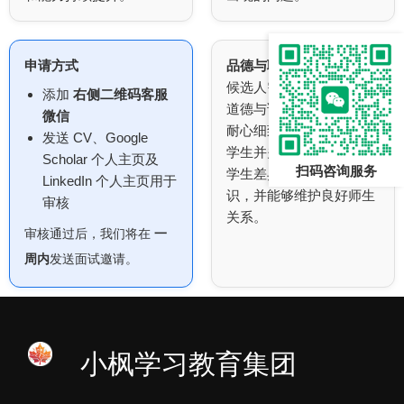
申请方式
品德与职业素养
候选人需具备高度的职业
添加
右侧二维码客服
道德与诚信，认真负责，
微信
耐心细致，能够长期辅导
发送 CV、Google
学生并关注其成长；尊重
Scholar 个人主页及
扫码咨询服务
学生差异，乐于分享知
LinkedIn 个人主页用于
识，并能够维护良好师生
审核
关系。
审核通过后，我们将在
一
周内
发送面试邀请。
小枫学习教育集团