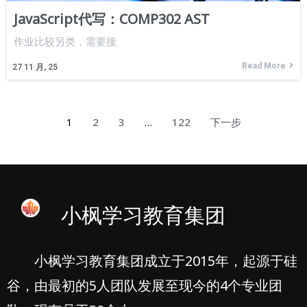
JavaScript代写：COMP302 AST
作业比较另类，需要接
Read More
27
11 月, 25
1
2
3
…
122
下一步
小枫学习教育集团
小枫学习教育集团成立于2015年，起源于硅
谷，由最初的5人团队发展至现今的4个专业团