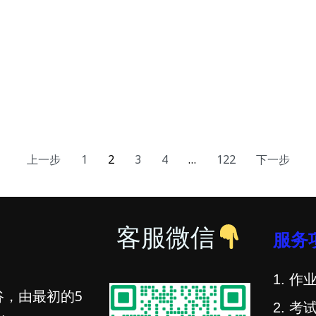
上一步
1
2
3
4
…
122
下一步
客服微信
服务
1. 作业
谷，由最初的5
2. 考试