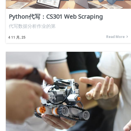
Python代写：CS301 Web Scraping
代写数据分析作业的第
Read More
4
11 月, 25