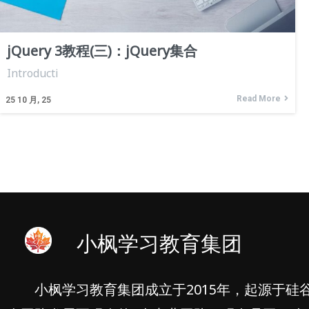
jQuery 3教程(三)：jQuery集合
Introducti
Read More
25
10 月, 25
小枫学习教育集团
小枫学习教育集团成立于2015年，起源于硅