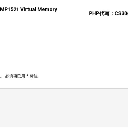
P1521 Virtual Memory
PHP代写：CS306 H
。
必填项已用
*
标注