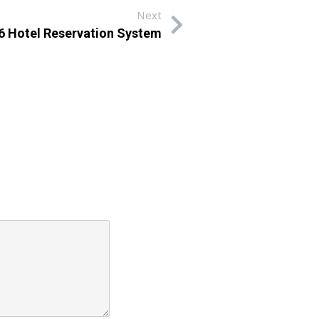
Next
otel Reservation System