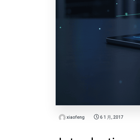
xiaofeng
6 1 月, 2017