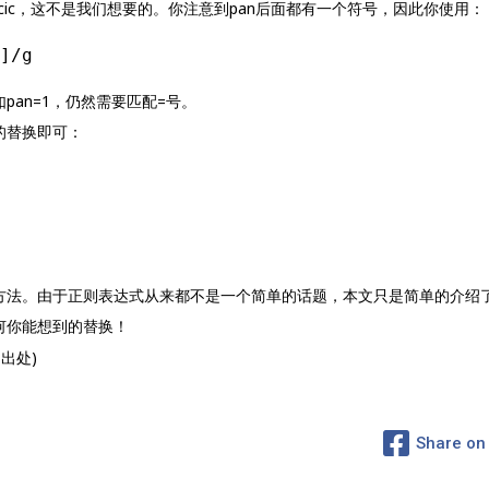
nicic，这不是我们想要的。你注意到pan后面都有一个符号，因此你使用：
]/g
an=1，仍然需要匹配=号。
的替换即可：
方法。由于正则表达式从来都不是一个简单的话题，本文只是简单的介绍了
何你能想到的替换！
出处)
Share on