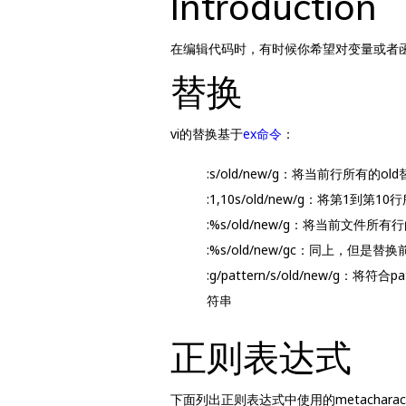
Introduction
在编辑代码时，有时候你希望对变量或者函数
替换
vi的替换基于
ex命令
：
:s/old/new/g：将当前行所有的old替
:1,10s/old/new/g：将第1到第1
:%s/old/new/g：将当前文件所
:%s/old/new/gc：同上，但是替换
:g/pattern/s/old/new/
符串
正则表达式
下面列出正则表达式中使用的metacharact