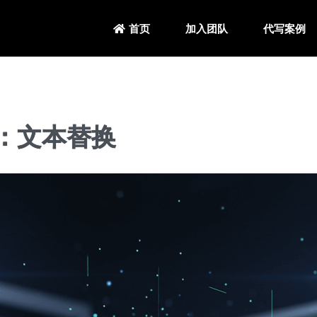
加入团队
代写案例
首页
)：文本替换