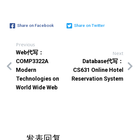
Share on Facebook
Share on Twitter
Previous
Web代写：
Next
COMP3322A
Database代写：
Modern
CS631 Online Hotel
Technologies on
Reservation System
World Wide Web
发表回复