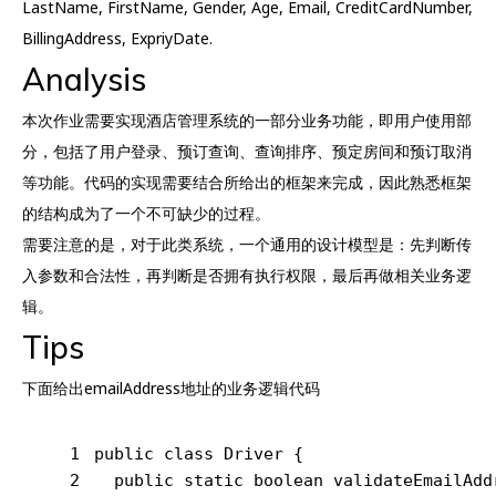
LastName, FirstName, Gender, Age, Email, CreditCardNumber,
BillingAddress, ExpriyDate.
Analysis
本次作业需要实现酒店管理系统的一部分业务功能，即用户使用部
分，包括了用户登录、预订查询、查询排序、预定房间和预订取消
等功能。代码的实现需要结合所给出的框架来完成，因此熟悉框架
的结构成为了一个不可缺少的过程。
需要注意的是，对于此类系统，一个通用的设计模型是：先判断传
入参数和合法性，再判断是否拥有执行权限，最后再做相关业务逻
辑。
Tips
下面给出emailAddress地址的业务逻辑代码
1
public
class
Driver
{
2
public
static
boolean
validateEmailAdd