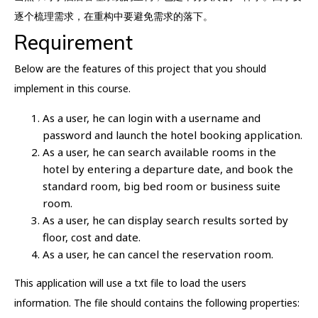
逐个梳理需求，在重构中要避免需求的落下。
Requirement
Below are the features of this project that you should
implement in this course.
As a user, he can login with a username and
password and launch the hotel booking application.
As a user, he can search available rooms in the
hotel by entering a departure date, and book the
standard room, big bed room or business suite
room.
As a user, he can display search results sorted by
floor, cost and date.
As a user, he can cancel the reservation room.
This application will use a txt file to load the users
information. The file should contains the following properties: