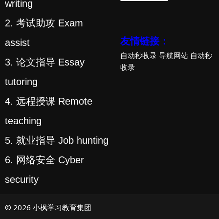
writing
2. 考试助攻 Exam
友情链接：
assist
自动秒收录
导航网站
自动秒
3. 论文指导 Essay
收录
tutoring
4. 远程授课 Remote
teaching
5. 就业指导 Job hunting
6. 网络安全 Cyber
security
© 2026 小枫学习教育集团