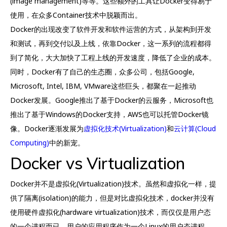
(image management)等等。这些额外的工具让Docker变得易于
使用，在众多Container技术中脱颖而出。
Docker的出现改变了软件开发和软件运营的方式，从架构到开发
和测试，再到交付以及上线，依靠Docker，这一系列的流程都得
到了简化，大大加快了工程上线的开发速度，降低了企业的成本。
同时，Docker有了自己的生态圈，众多公司，包括Google,
Microsoft, Intel, IBM, VMware这些巨头，都聚在一起推动
Docker发展。Google推出了基于Docker的云服务，Microsoft也
推出了基于Windows的Docker支持，AWS也可以托管Docker镜
像。Docker逐渐发展为
虚拟化技术(Virtualization)
和
云计算(Cloud
Computing)
中的新宠。
Docker vs Virtualization
Docker并不是虚拟化(Virtualization)技术。虽然和虚拟化一样，提
供了隔离(isolation)的能力，但是对比虚拟化技术，docker并没有
使用硬件虚拟化(hardware virtualization)技术，而仅仅是用户态
的一个进程而已。用户的应用程序作为一个Linux的用户态进程，