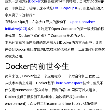
我第一次注意到
Docker
大概是在2014年的时候，当时对Docker的
第一印象就是，哇靠，这不就是
LXC
+
cgroups
吗，新瓶装旧酒又
拿来卖了？这都行？
直到2015年6月，在各大IT巨头的推动下，
Open Container
Initiative(OCI)
成立，并制定了Open Container的第一版接口的标
准规范，Docker正式的成为了Container技术的龙头。
本系列文章将循序渐进的带您深入到Docker的方方面面中，让您
体会到Docker相比传统的LXC技术的优势所在，以及如何将这些优
势收为己用。
Docker的前世今生
简单来说，Docker就是一个应用程序，一个后台守护进程而已。
从技术本质上来讲，Docker基于
Linux Namespace
技术，但又不
仅仅是Namespace那么简单，否则的话LXC同样可以火起来。
Docker提供了很多新工具/概念，如沙箱环境(sandbox
environment)，命令行工具(command-line tool)，镜像管理