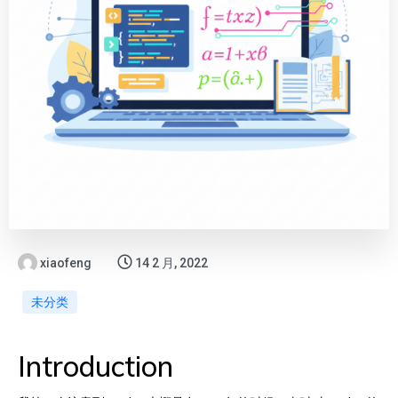
xiaofeng
14 2 月, 2022
未分类
Introduction