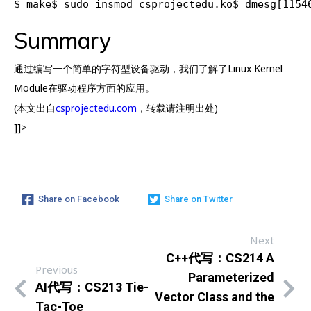
$ make$ sudo insmod csprojectedu.ko$ dmesg[1154
Summary
通过编写一个简单的字符型设备驱动，我们了解了Linux Kernel
Module在驱动程序方面的应用。
(本文出自
csprojectedu.com
，转载请注明出处)
]]>
Share on Facebook
Share on Twitter
Next
C++代写：CS214 A
Previous
Parameterized
AI代写：CS213 Tie-
Vector Class and the
Tac-Toe