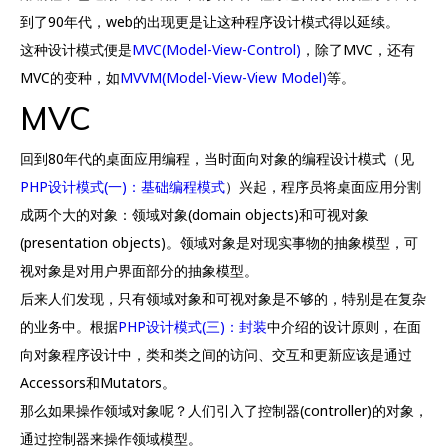
到了90年代，web的出现更是让这种程序设计模式得以延续。
这种设计模式便是
MVC(Model-View-Control)
，除了MVC，还有
MVC的变种，如
MVVM(Model-View-View Model)
等。
MVC
回到80年代的桌面应用编程，当时面向对象的编程设计模式（见
PHP设计模式(一)：基础编程模式
）兴起，程序员将桌面应用分割
成两个大的对象：领域对象(domain objects)和可视对象
(presentation objects)。领域对象是对现实事物的抽象模型，可
视对象是对用户界面部分的抽象模型。
后来人们发现，只有领域对象和可视对象是不够的，特别是在复杂
的业务中。根据
PHP设计模式(三)：封装
中介绍的设计原则，在面
向对象程序设计中，类和类之间的访问、交互和更新应该是通过
Accessors和Mutators。
那么如果操作领域对象呢？人们引入了控制器(controller)的对象，
通过控制器来操作领域模型。