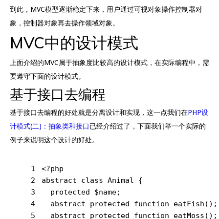
到此，MVC模型逐渐稳定下来，用户通过可视对象操作控制器对
象，控制器对象再去操作领域对象。
MVC中的设计模式
上面介绍的MVC属于抽象度比较高的设计模式，在实际编程中，需
要遵守下面的设计模式。
基于接口去编程
基于接口去编程的好处就是分离设计和实现，这一点我们在
PHP设
计模式(二)：抽象类和接口
已经介绍过了，下面我们举一个实际的
例子来说明这个设计的好处。
1
<?php
2
abstract
class
Animal
{
3
protected
 $name;
4
abstract
protected
function
eatFish
()
;
5
abstract
protected
function
eatMoss
()
;