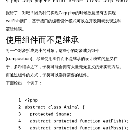
$ php Carp.phpPHP Fatal error: Class Carp conta
报错了，对吧？因为我们实现Carp.php的时候故意没有去实现
eatFish接口，基于接口的编程设计模式可以在开发期就发现这种
逻辑错误。
使用组件而不是继承
将一个对象拆成更小的对象，这些小的对象成为组件
(composition)。尽量使用组件而不是继承的设计模式的意义在
于，多种继承之下，子类可能会拥有大量毫无意义的未实现方法。
而通过组件的方式，子类可以选择需要的组件。
下面给出一个例子：
1
<?php
2
abstract
class
Animal
{
3
protected
 $name;
4
abstract
protected
function
eatFish
()
;
5
abstract
protected
function
eatMoss
()
;