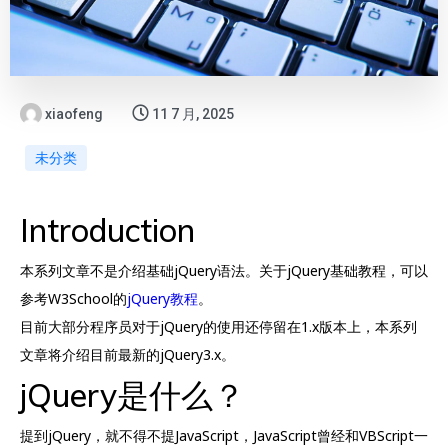
xiaofeng
11 7 月, 2025
未分类
Introduction
本系列文章不是介绍基础jQuery语法。关于jQuery基础教程，可以
参考W3School的
jQuery教程
。
目前大部分程序员对于jQuery的使用还停留在1.x版本上，本系列
文章将介绍目前最新的jQuery3.x。
jQuery是什么？
提到jQuery，就不得不提JavaScript，JavaScript曾经和VBScript一