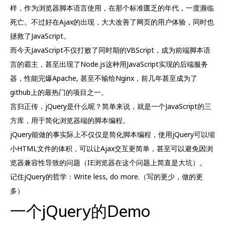
样，作为浏览器脚本语言使用，在那个标准匮乏的年代，一度濒临
死亡。不过好在Ajax的出现，大大改善了网页的用户体验，同时也
拯救了JavaScript。
而今天JavaScript不仅打败了同时期的VBScript，成为前端脚本语
言的霸主，甚至出现了Node.js这种用JavaScript实现的后端服务
器，性能完爆Apache, 甚至不输给Nginx，前几年甚至成为了
github上的最热门的项目之一。
言归正传，jQuery是什么呢？简单来说，就是一个JavaScript的三
方库，用于简化浏览器端的脚本编程。
jQuery能做的事实际上不仅仅是简化脚本编程，使用jQuery可以缩
小HTML文件的体积，可以让Ajax交互更简单，甚至可以避免因浏
览器兼容性导致的问题（IE浏览器在这个问题上简直是大坑）。
记住jQuery的哲学：Write less, do more.（写的更少，做的更
多）
一个jQuery的Demo