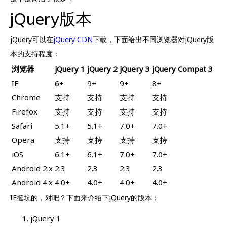
jQuery版本
jQuery可以在
jQuery CDN
下载，下面给出不同浏览器对jQuery版
本的支持程度：
浏览器
jQuery 1
jQuery 2
jQuery 3
jQuery Compat 3
IE
6+
9+
9+
8+
Chrome
支持
支持
支持
支持
Firefox
支持
支持
支持
支持
Safari
5.1+
5.1+
7.0+
7.0+
Opera
支持
支持
支持
支持
iOS
6.1+
6.1+
7.0+
7.0+
Android 2.x
2.3
2.3
2.3
2.3
Android 4.x
4.0+
4.0+
4.0+
4.0+
IE挺坑的，对吧？下面来介绍下jQuery的版本：
jQuery 1